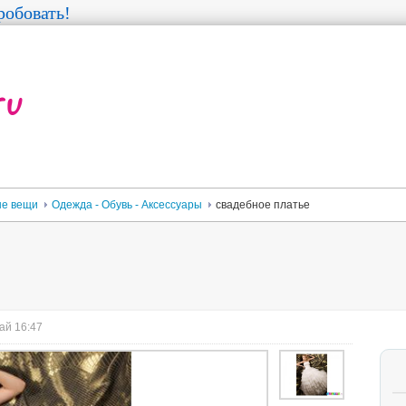
обовать!
е вещи
Одежда - Обувь - Аксессуары
свадебное платье
ай 16:47