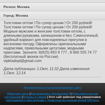
Регион:
Москва
Город:
Москва
Толстовки оптом ! По супер ценам ! От 200 рублей!
Толстовки оптом ! По супер ценам ! От 200 рублей!
Модные мужские и женские толстовки оптом, с
длинными рукавами, капюшоном и без. Симпатичный,
удобный вариант для повседневных прогулок в
весеннюю погоду. Оформлены оригинальными
надписями, прикольными цитатами, модными
принтами. Звоните: 8(925) 893 9 777 , 8 800 555 74 77
(бесплатный звонок по России)
vipkladopt@gmail.com
Дата публикации: 1.Окт. 11:32
Дата изменения:
1.Окт. 12:14
Переключиться на полную версию сайта
Обратная связь
|
Как выделить объявление?
|
Пользовательское
соглашение
|
Купоны и скидки
| Этот сайт работает под управлением
программного обеспечения с открытым исходным кодом OSClass
.