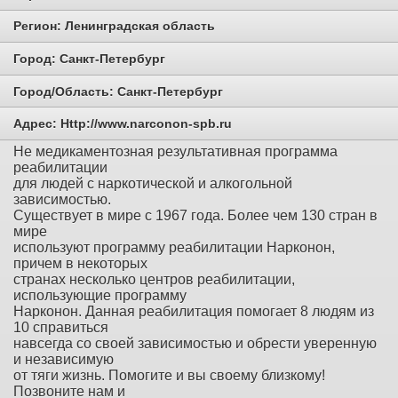
Регион:
Ленинградская область
Город:
Санкт-Петербург
Город/Область:
Санкт-Петербург
Адрес:
Http://www.narconon-spb.ru
Не медикаментозная результативная программа
реабилитации
для людей с наркотической и алкогольной
зависимостью.
Существует в мире с 1967 года. Более чем 130 стран в
мире
используют программу реабилитации Нарконон,
причем в некоторых
странах несколько центров реабилитации,
использующие программу
Нарконон. Данная реабилитация помогает 8 людям из
10 справиться
навсегда со своей зависимостью и обрести уверенную
и независимую
от тяги жизнь. Помогите и вы своему близкому!
Позвоните нам и