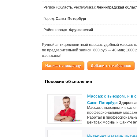
Регион (Область, Республика):
Ленинградская облас
Город:
Санкт-Петербург
Район города:
Фрунзенский
Ручной антицеллюлитный массаж: удобный массажный
по предварительной записи. 800 руб — 40 мин; 1000 р
выезжаем!
Написать продавцу
Добавить в избранное
Похожие объявления
Массаж с выездом, и в 
Санкт-Петербург
Здоровье 
Массаж с выездом, и в сало
профессиональным массажем
Работал в профессиональны
центрах Москвы и Санкт-Пет
Интернет магазин интим