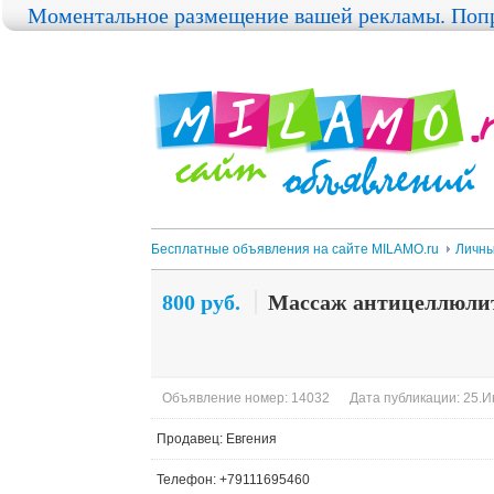
Моментальное размещение вашей рекламы. Попр
Бесплатные объявления на сайте MILAMO.ru
Личны
800 руб.
Массаж антицеллюл
Объявление номер: 14032
Дата публикации: 25.И
Продавец: Евгения
Телефон: +79111695460