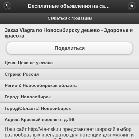
Бесплатные объявления на сайте MILAMO.ru
Связаться с продавцом
Заказ Viagra по Новосибирску дешево - Здоровье и
красота
Поделиться
Цена:
Цена не указана
Страна:
Россия
Регион:
Новосибирская область
Город:
Новосибирск
Город/Область:
Новосибирск
Адрес:
Красный проспект, д. 99
Наш сайт http://via-nsk.ru представляет широкий выбор
разнообразных препаратов для потенции для мужчин и