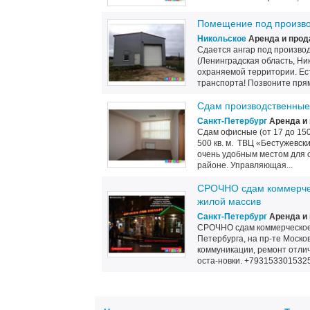
Помещение под произво
Никольское
Аренда и прод
Сдается ангар под производ
(Ленинградская область, Ни
охраняемой территории. Ест
транспорта! Позвоните прямо
Сдам производственные,
Санкт-Петербург
Аренда и 
Сдам офисные (от 17 до 150 
500 кв. м. ТВЦ «Бестужевск
очень удобным местом для 
районе. Управляющая...
СРОЧНО сдам коммерчес
жилой массив
Санкт-Петербург
Аренда и 
СРОЧНО сдам коммерческое 
Петербурга, на пр-те Москов
коммуникации, ремонт отли
оста-новки. +7931533015325 