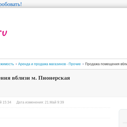
обовать!
жимость
Аренда и продажа магазинов - Прочие
Продажа помещения вбли
ния вблизи м. Пионерская
й 15:34
Дата изменения: 21.Май 9:39