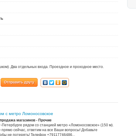
ть
ком). Два отдельных входа. Проездное и проходное место.
Отправить другу
м с метро Ломоносовское
продажа магазинов - Прочие
-Петербурге рядом со станцией метро «Ломоносовское» (150 м).
 прямо сейчас, ответим на все Ваши вопросы! Добавьте
обы не потерять! Телефон +79117746486...