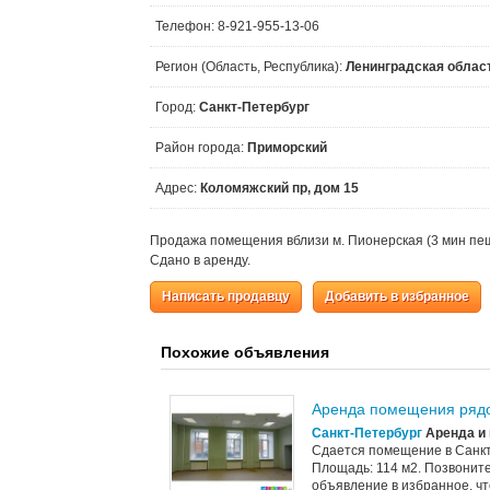
Телефон: 8-921-955-13-06
Регион (Область, Республика):
Ленинградская облас
Город:
Санкт-Петербург
Район города:
Приморский
Адрес:
Коломяжский пр, дом 15
Продажа помещения вблизи м. Пионерская (3 мин пеш
Сдано в аренду.
Написать продавцу
Добавить в избранное
Похожие объявления
Аренда помещения рядо
Санкт-Петербург
Аренда и 
Сдается помещение в Санкт
Площадь: 114 м2. Позвоните
объявление в избранное, чт