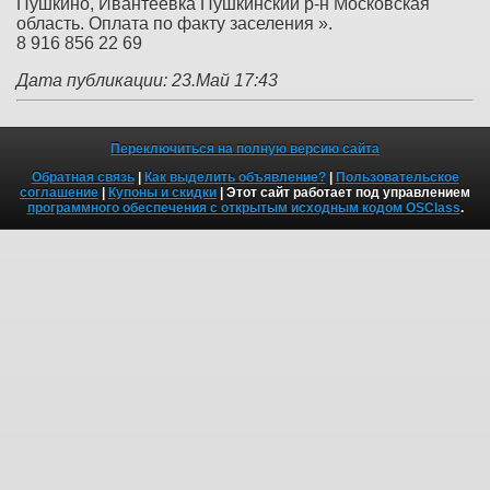
Пушкино, Ивантеевка Пушкинский р-н Московская
область. Оплата по факту заселения ».
8 916 856 22 69
Дата публикации: 23.Май 17:43
Переключиться на полную версию сайта
Обратная связь
|
Как выделить объявление?
|
Пользовательское
соглашение
|
Купоны и скидки
| Этот сайт работает под управлением
программного обеспечения с открытым исходным кодом OSClass
.