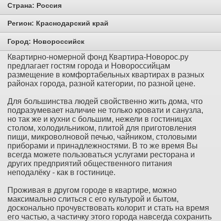
Страна:
Россия
Регион:
Краснодарский край
Город:
Новороссийск
Квартирно-номерной фонд Квартира-Новорос.ру
предлагает гостям города и Новороссийцам
размещение в комфортабельных квартирах в разных
районах города, разной категории, по разной цене.
Для большинства людей свойственно жить дома, что
подразумевает наличие не только кровати и санузла,
но так же и кухни с бoльшим, нежели в гостиницах
столом, холодильником, плитой для приготовления
пищи, микроволновой печью, чайником, столовыми
приборами и принадлежностями. В то же время Вы
всегда можете пользоваться услугами ресторана и
других предприятий общественного питания
неподалёку - как в гостинице.
Проживая в другом городе в квартире, можно
максимально слиться с его культурой и бытом,
досконально прочувствовать колорит и стать на время
его частью, а частичку этого города навсегда сохранить