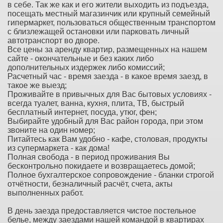
в себе. Так же как и его жители выходить из подъезда,
посещать местный магазинчик или крупный семейный
гипермаркет, пользоваться общественным транспортом
с близлежащей остановки или парковать личный
автотранспорт во дворе.
Все цены за аренду квартир, размещенных на нашем
сайте - окончательные и без каких либо
дополнительных издержек либо комиссий;
Расчетный час - время заезда - в какое время заезд, в
такое же выезд;
Проживайте в привычных для Вас бытовых условиях -
всегда туалет, ванна, кухня, плита, ТВ, быстрый
бесплатный интернет, посуда, утюг, фен;
Выбирайте удобный для Вас район города, при этом
звоните на один номер;
Питайтесь как Вам удобно - кафе, столовая, продукты
из супермаркета - как дома!
Полная свобода - в период проживания Вы
бесконтрольно покидаете и возвращаетесь домой;
Полное бухгалтерское сопровождение - бланки строгой
отчётности, безналичный расчёт, счета, акты
выполненных работ.
В день заезда предоставляется чистое постельное
белье, между заездами нашей командой в квартирах