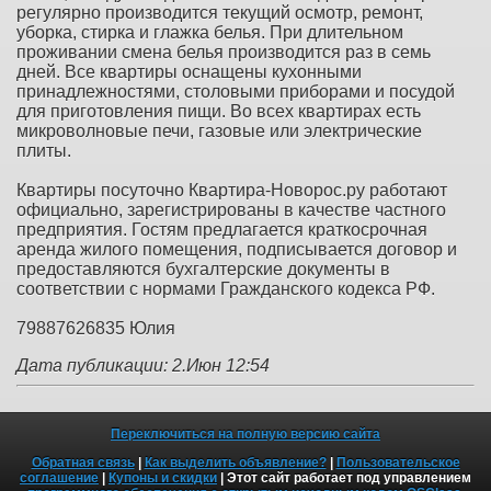
регулярно производится текущий осмотр, ремонт,
уборка, стирка и глажка белья. При длительном
проживании смена белья производится раз в семь
дней. Все квартиры оснащены кухонными
принадлежностями, столовыми приборами и посудой
для приготовления пищи. Во всех квартирах есть
микроволновые печи, газовые или электрические
плиты.
Квартиры посуточно Квартира-Новорос.ру работают
официально, зарегистрированы в качестве частного
предприятия. Гостям предлагается краткосрочная
аренда жилого помещения, подписывается договор и
предоставляются бухгалтерские документы в
соответствии с нормами Гражданского кодекса РФ.
79887626835 Юлия
Дата публикации: 2.Июн 12:54
Переключиться на полную версию сайта
Обратная связь
|
Как выделить объявление?
|
Пользовательское
соглашение
|
Купоны и скидки
| Этот сайт работает под управлением