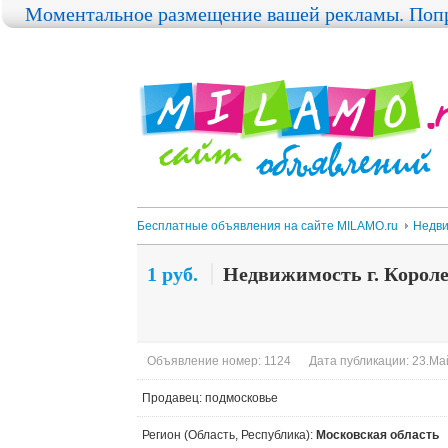
Моментальное размещение вашей рекламы. Попр
Бесплатные объявления на сайте MILAMO.ru
Недви
1 руб.
Недвижимость г. Королев
Объявление номер: 1124
Дата публикации: 23.Ма
Продавец: подмосковье
Регион (Область, Республика):
Московская область