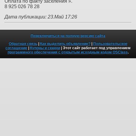
Оплата по факту заселения ».
8 925 026 78 28
Дата публикации: 23.Май 17:26
Переключиться на полную версию сайта
Обратная связь
|
Как выделить объявление?
|
Пользовательское
соглашение
|
Купоны и скидки
| Этот сайт работает под управлением
программного обеспечения с открытым исходным кодом OSClass
.