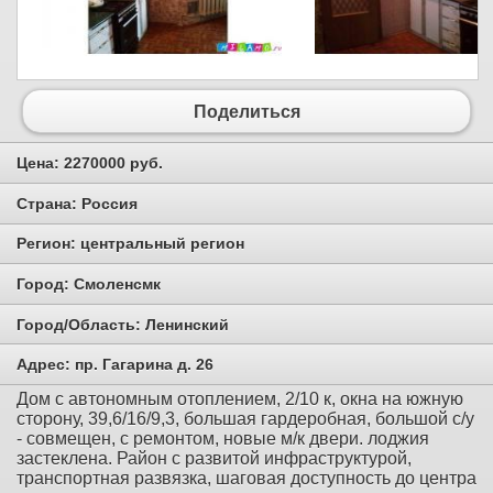
Поделиться
Цена:
2270000 руб.
Страна:
Россия
Регион:
центральный регион
Город:
Смоленсмк
Город/Область:
Ленинский
Адрес:
пр. Гагарина д. 26
Дом с автономным отоплением, 2/10 к, окна на южную
сторону, 39,6/16/9,3, большая гардеробная, большой с/у
- совмещен, с ремонтом, новые м/к двери. лоджия
застеклена. Район с развитой инфраструктурой,
транспортная развязка, шаговая доступность до центра