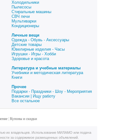
Холодильники
Пылесосы
Стиральные машины
СВЧ печи
Мультиварки
Кондиционеры
Личные вещи
Одежда - Обувь - Аксессуары
Детские товары
Ювелирные изделия - Часы
Игрушки - Игры - Хобби
Здоровье и красота
Литература и учебные материалы
Учебники и методическая литература
Книги
Прочее
Подарки - Праздники - Шоу - Мероприятия
Вакансии | Ищу работу
Все остальное
шение
|
Купоны и скидки
тью их владельцев. Использование МИЛАМО или подача
нности за содержимое размещенных объявлений.