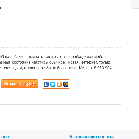
ь
, 4/5 пан., балкон, комнаты смежные, вся необходимая мебель,
чная, состояние квартиры обычное, чистая, интернет, только
.+свет, сдам, коллег просьба не беспокоить, Мила, т. 8-953-904-
Отправить другу
спорт
Бытовая электроника