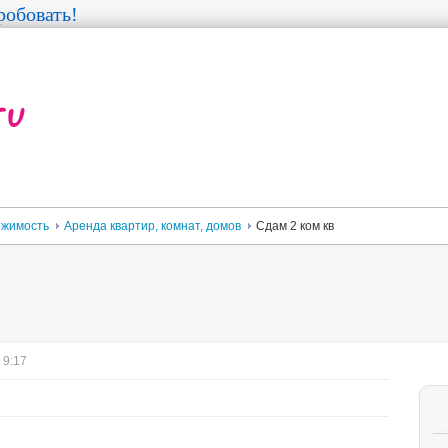
обовать!
жимость
Аренда квартир, комнат, домов
Сдам 2 ком кв
 9:17