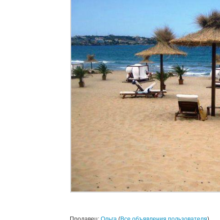
Продавец:
Ольга
(
Все объявления пользователя
)