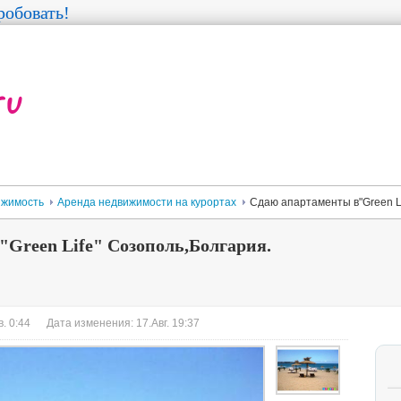
обовать!
жимость
Аренда недвижимости на курортах
Сдаю апартаменты в"Green Li
Green Life" Созополь,Болгария.
. 0:44
Дата изменения: 17.Авг. 19:37