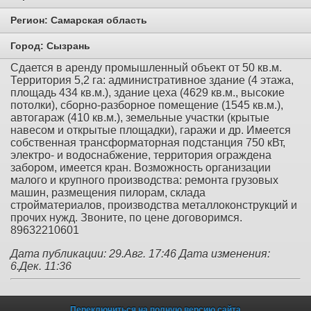
Регион:
Самарская область
Город:
Сызрань
Сдается в аренду промышленный объект от 50 кв.м.
Территория 5,2 га: административное здание (4 этажа,
площадь 434 кв.м.), здание цеха (4629 кв.м., высокие
потолки), сборно-разборное помещение (1545 кв.м.),
автогараж (410 кв.м.), земельные участки (крытые
навесом и открытые площадки), гаражи и др. Имеется
собственная трансформаторная подстанция 750 кВт,
электро- и водоснабжение, территория ограждена
забором, имеется кран. Возможность организации
малого и крупного производства: ремонта грузовых
машин, размещения пилорам, склада
стройматериалов, производства металлоконструкций и
прочих нужд. Звоните, по цене договоримся.
89632210601
Дата публикации: 29.Авг. 17:46
Дата изменения:
6.Дек. 11:36
Переключиться на полную версию сайта