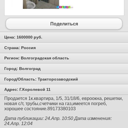
Поделиться
Цена:
1600000 руб.
Страна:
Россия
Регион:
Волгоградская область
Город:
Волгоград
Город/Область:
Тракторозаводский
Адрес:
Г.Королевой 11
Продается 1к.квартира, 1/5, 31/18/6, евроокна, решетки,
новая с/т, трубы,счетчики на газ,имеется погреб,
хорошее состояние.89173380103
Дата публикации: 24.Апр. 10:50
Дата изменения:
24.Апр. 12:04