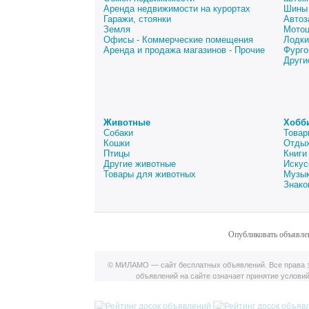
Аренда недвижимости на курортах
Шины 
Гаражи, стоянки
Автоз
Земля
Мото
Офисы - Коммерческие помещения
Лодки
Аренда и продажа магазинов - Прочие
Фурго
Други
Животные
Хобб
Собаки
Товар
Кошки
Отдых
Птицы
Книги
Другие животные
Искус
Товары для животных
Музык
Знако
Опубликовать объявле
© МИЛАМО — сайт бесплатных объявлений. Все права з
объявлений на сайте означает принятие услови