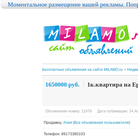
Моментальное размещение вашей рекламы. Попр
Бесплатные объявления на сайте MILAMO.ru
Недви
1650000 руб.
1к.квартира на Е
Объявление номер: 11978
Дата публикации: 24.Ап
Продавец:
Алия
(
Все объявления пользователя
)
Телефон: 89173380103