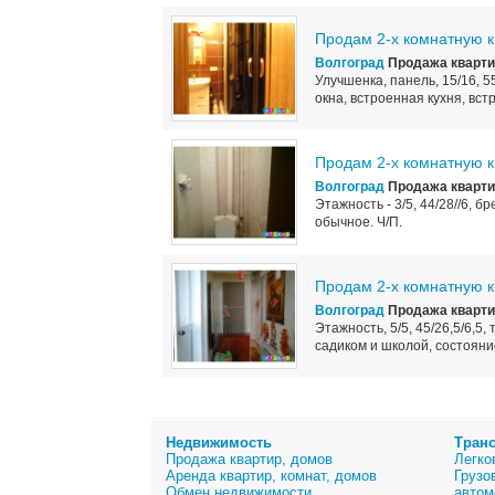
Продам 2-х комнатную к
Волгоград
Продажа кварти
Улучшенка, панель, 15/16, 5
окна, встроенная кухня, вс
Продам 2-х комнатную к
Волгоград
Продажа кварти
Этажность - 3/5, 44/28//6, б
обычное. Ч/П.
Продам 2-х комнатную к
Волгоград
Продажа кварти
Этажность, 5/5, 45/26,5/6,5
садиком и школой, состояни
Недвижимость
Тран
Продажа квартир, домов
Легко
Аренда квартир, комнат, домов
Грузо
Обмен недвижимости
автом