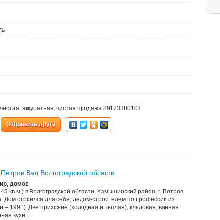
ть
о чистая, аккуратная, чистая продажа.89173380103
Отправить другу
 Петров Вал Волгоградской области
ир, домов
 45 кв.м.) в Волгоградской области, Камышинский район, г. Петров
а. Дом строился для себя, дедом-строителем по профессии из
и – 1991). Две прихожие (холодная и тёплая), кладовая, ванная
ная кухн...