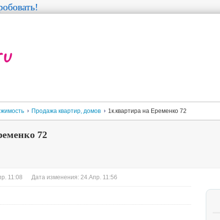
обовать!
жимость
Продажа квартир, домов
1к.квартира на Еременко 72
ременко 72
р. 11:08
Дата изменения: 24.Апр. 11:56