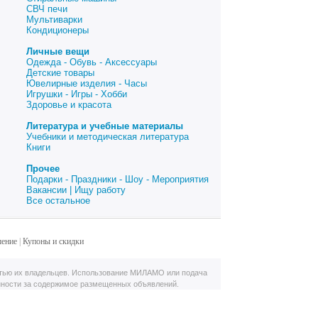
СВЧ печи
Мультиварки
Кондиционеры
Личные вещи
Одежда - Обувь - Аксессуары
Детские товары
Ювелирные изделия - Часы
Игрушки - Игры - Хобби
Здоровье и красота
Литература и учебные материалы
Учебники и методическая литература
Книги
Прочее
Подарки - Праздники - Шоу - Мероприятия
Вакансии | Ищу работу
Все остальное
шение
|
Купоны и скидки
тью их владельцев. Использование МИЛАМО или подача
нности за содержимое размещенных объявлений.