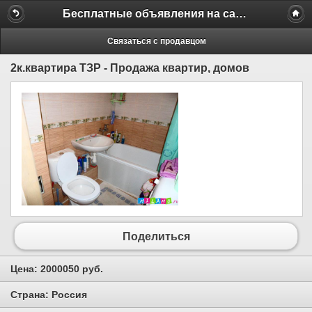
Бесплатные объявления на сайте MILAMO.ru
Связаться с продавцом
2к.квартира ТЗР - Продажа квартир, домов
Поделиться
Цена:
2000050 руб.
Страна:
Россия