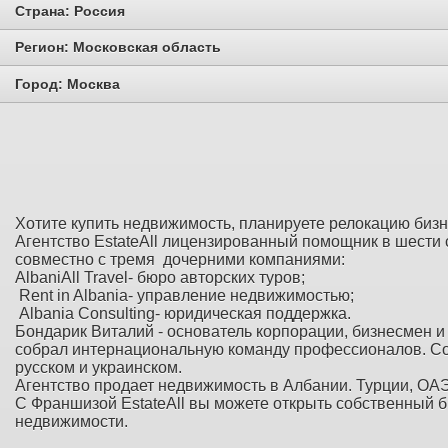
Страна:
Россия
Регион:
Московская область
Город:
Москва
Хотите купить недвижимость, планируете релокацию би
Агентство EstateAll лицензированный помощник в шести 
совместно с тремя дочерними компаниями:
AlbaniAll Travel- бюро авторских туров;
Rent in Albania- управление недвижимостью;
Albania Consulting- юридическая поддержка.
Бондарик Виталий - основатель корпорации, бизнесмен и 
собрал интернациональную команду профессионалов. Сотр
русском и украинском.
Агентство продает недвижимость в Албании. Турции, ОАЭ
С Франшизой EstateAll вы можете открыть собственный би
недвижимости.