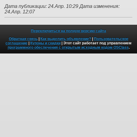
Дата публикации: 24.Апр. 10:29
Дата изменения:
24.Апр. 12:07
Переключиться на полную версию сайта
Обратная связь
|
Как выделить объявление?
|
Пользовательское
соглашение
|
Купоны и скидки
| Этот сайт работает под управлением
программного обеспечения с открытым исходным кодом OSClass
.