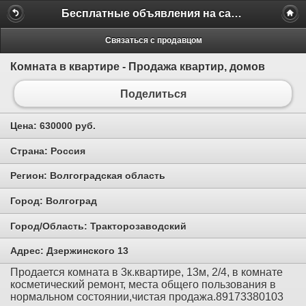
Бесплатные объявления на сайте MILAMO.ru
Связаться с продавцом
Комната в квартире - Продажа квартир, домов
Поделиться
Цена:
630000 руб.
Страна:
Россия
Регион:
Волгоградская область
Город:
Волгоград
Город/Область:
Тракторозаводский
Адрес:
Дзержинского 13
Продается комната в 3к.квартире, 13м, 2/4, в комнате
косметический ремонт, места общего пользования в
нормальном состоянии,чистая продажа.89173380103