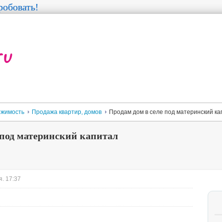
обовать!
жимость
Продажа квартир, домов
Продам дом в селе под материнский ка
 под материнский капитал
. 17:37