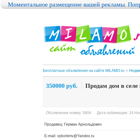
Моментальное размещение вашей рекламы. Попр
Бесплатные объявления на сайте MILAMO.ru
Недви
350000 руб.
Продам дом в селе
Объявление номер: 5804
Дата публикации: 24.Ноя
Продавец: Герман Арнольдович
E-mail: vyborkmv@Yandex.ru