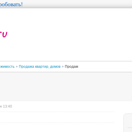
обовать!
жимость
Продажа квартир, домов
Продам
н 13:40