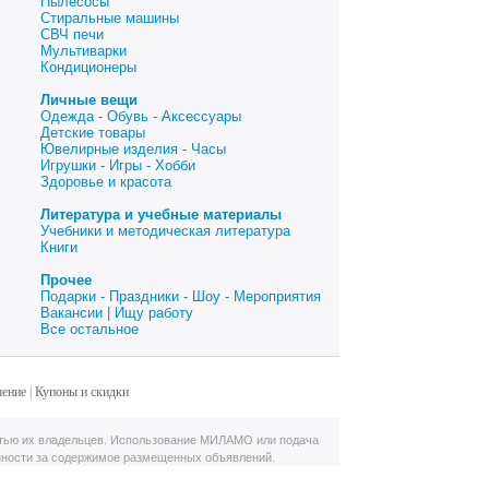
Пылесосы
Стиральные машины
СВЧ печи
Мультиварки
Кондиционеры
Личные вещи
Одежда - Обувь - Аксессуары
Детские товары
Ювелирные изделия - Часы
Игрушки - Игры - Хобби
Здоровье и красота
Литература и учебные материалы
Учебники и методическая литература
Книги
Прочее
Подарки - Праздники - Шоу - Мероприятия
Вакансии | Ищу работу
Все остальное
шение
|
Купоны и скидки
тью их владельцев. Использование МИЛАМО или подача
нности за содержимое размещенных объявлений.