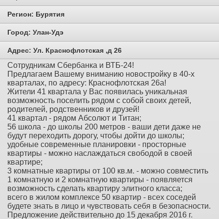
Регион:
Бурятия
Город:
Улан-Удэ
Адрес:
Ул. Краснофлотская ,д 26
Сотрудникам Сбербанка и ВТБ-24!
Предлагаем Вашему вниманию новостройку в 40-х
кварталах, по адресу: Краснофлотская 26а!
Жители 41 квартала у Вас появилась уникальная
возможность поселить рядом с собой своих детей,
родителей, родственников и друзей!
41 квартал - рядом Абсолют и Титан;
56 школа - до школы 200 метров - ваши дети даже не
будут переходить дорогу, чтобы дойти до школы;
удобные современные планировки - просторные
квартиры - можно наслаждаться свободой в своей
квартире;
3 комнатные квартиры от 100 кв.м. - можно совместить
1 комнатную и 2 комнатную квартиры - появляется
возможность сделать квартиру элитного класса;
всего в жилом комплексе 50 квартир - всех соседей
будете знать в лицо и чувствовать себя в безопасности.
Предложение действительно до 15 декабря 2016 г.