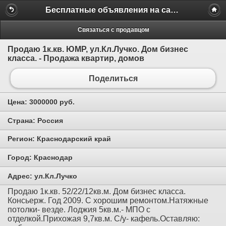
Бесплатные объявления на сайте MILAMO.ru
Связаться с продавцом
Продаю 1к.кв. ЮМР, ул.Кл.Лучко. Дом бизнес
класса. - Продажа квартир, домов
Поделиться
Цена:
3000000 руб.
Страна:
Россия
Регион:
Краснодарский край
Город:
Краснодар
Адрес:
ул.Кл.Лучко
Продаю 1к.кв. 52/22/12кв.м. Дом бизнес класса.
Консьерж. Год 2009. С хорошим ремонтом.Натяжные
потолки- везде. Лоджия 5кв.м.- МПО с
отделкой.Прихожая 9,7кв.м. С/у- кафель.Оставляю: