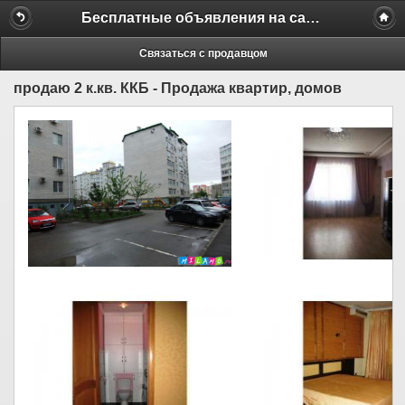
Бесплатные объявления на сайте MILAMO.ru
Связаться с продавцом
продаю 2 к.кв. ККБ - Продажа квартир, домов