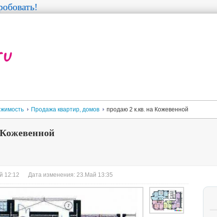
обовать!
жимость
Продажа квартир, домов
продаю 2 к.кв. на Кожевенной
а Кожевенной
й 12:12
Дата изменения: 23.Май 13:35