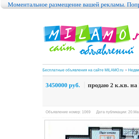
Моментальное размещение вашей рекламы. Попр
Бесплатные объявления на сайте MILAMO.ru
Недви
3450000 руб.
продаю 2 к.кв. н
Объявление номер: 1069
Дата публикации: 20.Ма