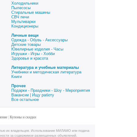
Холодильники
Пылесосы
Стиральные машины
СВЧ печи
Мультиварки
Кондиционеры
Личные вещи
Одежда - Обувь - Аксессуары
Детские товары
Ювелирные изделия - Часы
Игрушки - Игры - Хобби
Здоровье и красота
Литература и учебные материалы
Учебники и методическая литература
Книги
Прочее
Подарки - Праздники - Шоу - Мероприятия
Вакансии | Ищу работу
Все остальное
шение
|
Купоны и скидки
тью их владельцев. Использование МИЛАМО или подача
нности за содержимое размещенных объявлений.