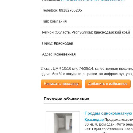
Телефон: 89182705205
Тип: Компания
Регион (Область, Республика):
Краснодарский край
Город:
Краснодар
Адрес:
Кожевенная
2 к.кв. , ЦМР, 10/16 м-к, 74/38/14, качественная предч
сдаче, без % с покупателя, развитая инфраструктура,
Написать продавцу
Добавить в избранное
Похожие объявления
Продам однокомнатную 
Краснодар
Продажа кварти
36 кв. м. Дом сдан. Фото р
нет. Один собственник. Ква