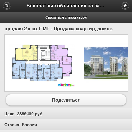
Бесплатные объявления на сайте MILAMO.ru
Связаться с продавцом
продаю 2 к.кв. ПМР - Продажа квартир, домов
Поделиться
Цена:
2389460 руб.
Страна:
Россия