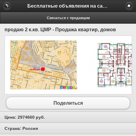
Бесплатные объявления на сайте MILAMO.ru
Связаться с продавцом
продаю 2 к.кв. ЦМР - Продажа квартир, домов
Поделиться
Цена:
2974660 руб.
Страна:
Россия