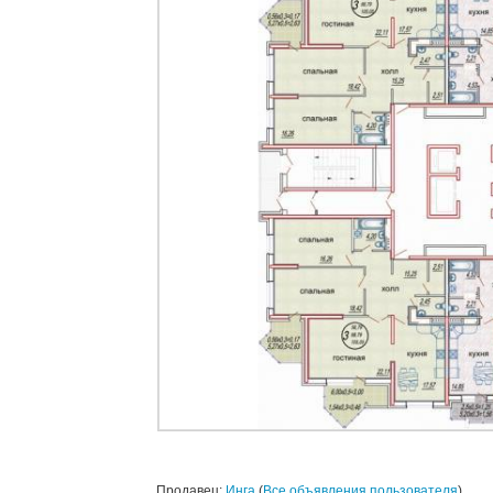
Продавец:
Инга
(
Все объявления пользователя
)