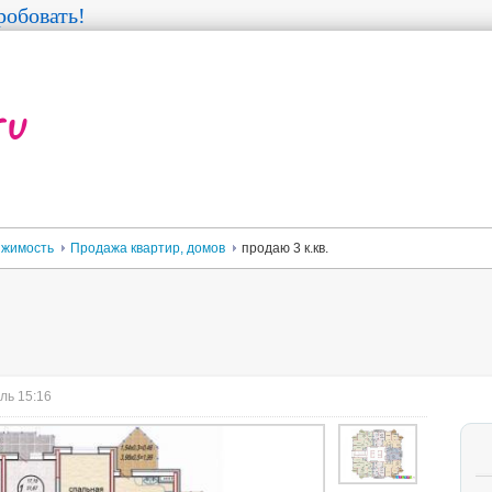
обовать!
жимость
Продажа квартир, домов
продаю 3 к.кв.
ль 15:16