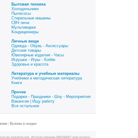
Бытовая техника
Холодильники
Пылесосы
Стиральные машины
СВЧ печи
Мультиварки
Кондиционеры
Личные вещи
Одежда - Обувь - Аксессуары
Детские товары
Ювелирные изделия - Часы
Игрушки - Игры - Хобби
Здоровье и красота
Литература и учебные материалы
Учебники и методическая литература
Книги
Прочее
Подарки - Праздники - Шоу - Мероприятия
Вакансии | Ищу работу
Все остальное
шение
|
Купоны и скидки
тью их владельцев. Использование МИЛАМО или подача