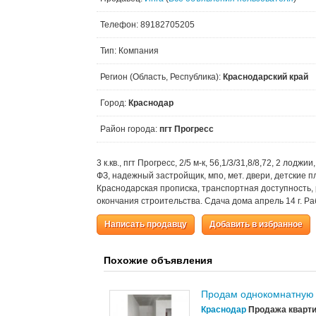
Телефон: 89182705205
Тип: Компания
Регион (Область, Республика):
Краснодарский край
Город:
Краснодар
Район города:
пгт Прогресс
3 к.кв., пгт Прогресс, 2/5 м-к, 56,1/3/31,8/8,72, 2 лод
ФЗ, надежный застройщик, мпо, мет. двери, детские 
Краснодарская прописка, транспортная доступность,
окончания строительства. Сдача дома апрель 14 г. Ра
Написать продавцу
Добавить в избранное
Похожие объявления
Продам однокомнатную 
Краснодар
Продажа кварти