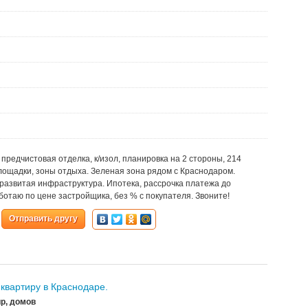
жии, предчистовая отделка, к/изол, планировка на 2 стороны, 214
площадки, зоны отдыха. Зеленая зона рядом с Краснодаром.
 развитая инфраструктура. Ипотека, рассрочка платежа до
ботаю по цене застройщика, без % с покупателя. Звоните!
Отправить другу
квартиру в Краснодаре.
р, домов