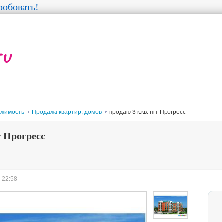
обовать!
жимость
Продажа квартир, домов
продаю 3 к.кв. пгт Прогресс
т Прогресс
 22:58