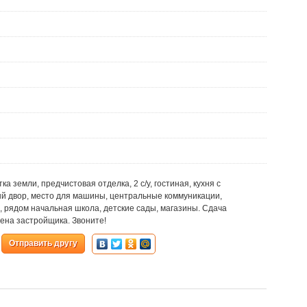
отка земли, предчистовая отделка, 2 с/у, гостиная, кухня с
ный двор, место для машины, центральные коммуникации,
, рядом начальная школа, детские сады, магазины. Сдача
цена застройщика. Звоните!
Отправить другу