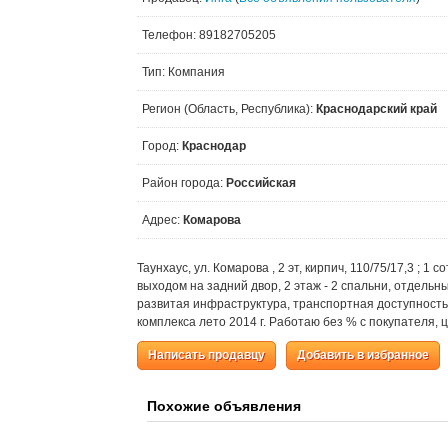
Телефон: 89182705205
Тип: Компания
Регион (Область, Республика):
Краснодарский край
Город:
Краснодар
Район города:
Российская
Адрес:
Комарова
Таунхаус, ул. Комарова , 2 эт, кирпич, 110/75/17,3 ; 1 с
выходом на задний двор, 2 этаж - 2 спальни, отдель
развитая инфраструктура, транспортная доступность
комплекса лето 2014 г. Работаю без % с покупателя, 
Написать продавцу
Добавить в избранное
Похожие объявления