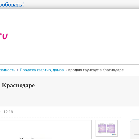
обовать!
жимость
Продажа квартир, домов
продаю таунхаус в Краснодаре
в Краснодаре
. 12:18