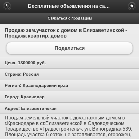
Бесплатные объявления на сайте MILAMO.ru
Связаться с продавцом
Продаю зем.участок с домом в Елизаветинской -
Продажа квартир, домов
Поделиться
Цена:
1300000 руб.
Страна:
Россия
Регион:
Краснодарский край
Город:
Краснодар
Адрес:
Елизаветинская
Продам земельный участок с двухэтажным домом в
г.Краснодаре в ст.Елизаветинской в Садоводческом
Товариществе «Градостроитель», ул. Виноградная539.
Площадь участка 6 соток, не затапливается, огорожен,