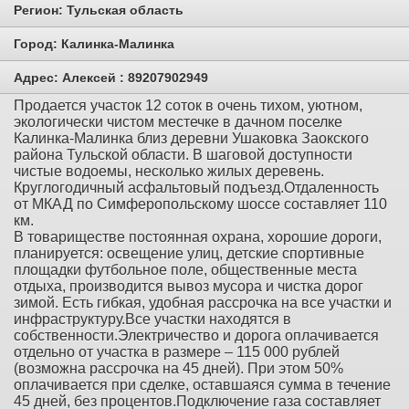
Регион:
Тульская область
Город:
Калинка-Малинка
Адрес:
Алексей : 89207902949
Продается участок 12 соток в очень тихом, уютном,
экологически чистом местечке в дачном поселке
Калинка-Малинка близ деревни Ушаковка Заокского
района Тульской области. В шаговой доступности
чистые водоемы, несколько жилых деревень.
Круглогодичный асфальтовый подъезд.Отдаленность
от МКАД по Симферопольскому шоссе составляет 110
км.
В товариществе постоянная охрана, хорошие дороги,
планируется: освещение улиц, детские спортивные
площадки футбольное поле, общественные места
отдыха, производится вывоз мусора и чистка дорог
зимой. Есть гибкая, удобная рассрочка на все участки и
инфраструктуру.Все участки находятся в
собственности.Электричество и дорога оплачивается
отдельно от участка в размере – 115 000 рублей
(возможна рассрочка на 45 дней). При этом 50%
оплачивается при сделке, оставшаяся сумма в течение
45 дней, без процентов.Подключение газа составляет