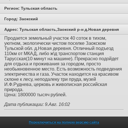
Регион:
Тульская область
Город:
Заокский
Адрес:
Тульская область,Заокский р-н д.Новая деревня
Продается земельный участок 40 соток в тихом,
уютном, экологически чистом поселке Заокском
Тульской обл. д.Новая деревня. Отличный подъезд
110км от МКАД, либо ж\д транспортом станция
Тарусская(10 минут на машине). Прекрасно подойдет
для отдыха и проживания за городом, просто
необыкновенное место. Есть возможность подведения
электричества и газа. Участок находится на красивом
склоне к лесу, неподалеку три пруда, музей
И.Ф.Руднева, церковь и живописная российская
природа.
Цена: 1800000 тысяч рублей.
Дата публикации: 9.Авг. 16:02
Переключиться на полную версию сайта