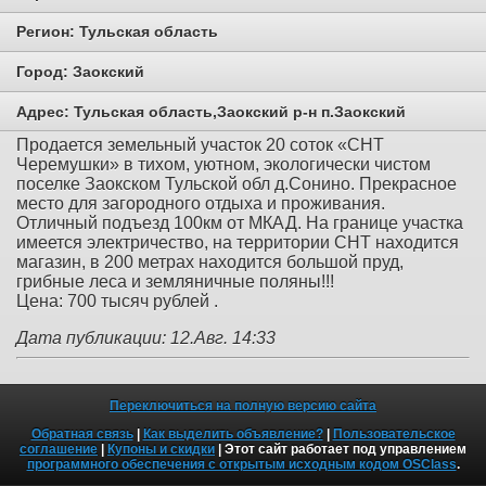
Регион:
Тульская область
Город:
Заокский
Адрес:
Тульская область,Заокский р-н п.Заокский
Продается земельный участок 20 соток «СНТ
Черемушки» в тихом, уютном, экологически чистом
поселке Заокском Тульской обл д.Сонино. Прекрасное
место для загородного отдыха и проживания.
Отличный подъезд 100км от МКАД. На границе участка
имеется электричество, на территории СНТ находится
магазин, в 200 метрах находится большой пруд,
грибные леса и земляничные поляны!!!
Цена: 700 тысяч рублей .
Дата публикации: 12.Авг. 14:33
Переключиться на полную версию сайта
Обратная связь
|
Как выделить объявление?
|
Пользовательское
соглашение
|
Купоны и скидки
| Этот сайт работает под управлением
программного обеспечения с открытым исходным кодом OSClass
.