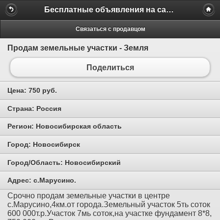
Бесплатные объявления на сайте MILAMO.ru
Связаться с продавцом
Продам земельные участки - Земля
Поделиться
Цена:
750 руб.
Страна:
Россия
Регион:
Новосибирская область
Город:
Новосибирск
Город/Область:
Новосибирский
Адрес:
с.Марусино.
Срочно продам земельные участки в центре
с.Марусино,4км.от города.Земельный участок 5ть соток
600 000т.р.Участок 7мь соток,на участке фундамент 8*8,