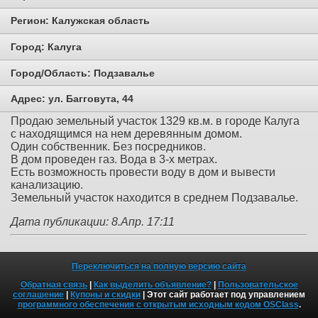
Регион:
Калужская область
Город:
Калуга
Город/Область:
Подзавалье
Адрес:
ул. Багговута, 44
Продаю земельный участок 1329 кв.м. в городе Калуга
с находящимся на нем деревянным домом.
Один собственник. Без посредников.
В дом проведен газ. Вода в 3-х метрах.
Есть возможность провести воду в дом и вывести
канализацию.
Земельный участок находится в среднем Подзавалье.
Дата публикации: 8.Апр. 17:11
Переключиться на полную версию сайта
Обратная связь
|
Как выделить объявление?
|
Пользовательское
соглашение
|
Купоны и скидки
| Этот сайт работает под управлением
программного обеспечения с открытым исходным кодом OSClass
.