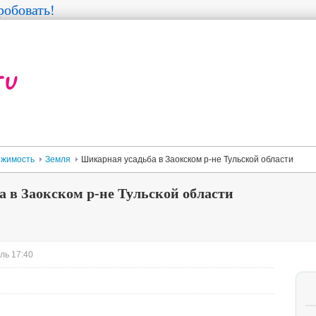
обовать!
жимость
Земля
Шикарная усадьба в Заокском р-не Тульской области
 в Заокском р-не Тульской области
ль 17:40