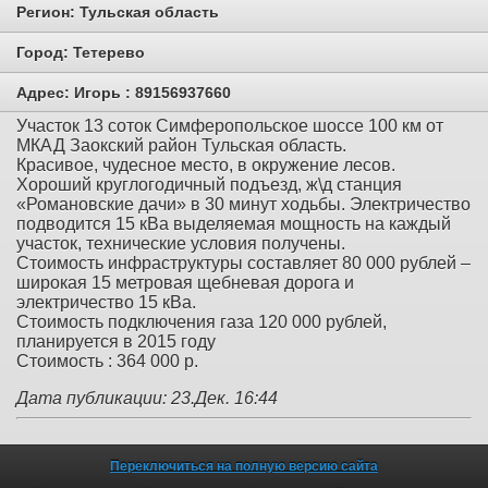
Регион:
Тульская область
Город:
Тетерево
Адрес:
Игорь : 89156937660
Участок 13 соток Симферопольское шоссе 100 км от
МКАД Заокский район Тульская область.
Красивое, чудесное место, в окружение лесов.
Хороший круглогодичный подъезд, ж\д станция
«Романовские дачи» в 30 минут ходьбы. Электричество
подводится 15 кВа выделяемая мощность на каждый
участок, технические условия получены.
Стоимость инфраструктуры составляет 80 000 рублей –
широкая 15 метровая щебневая дорога и
электричество 15 кВа.
Стоимость подключения газа 120 000 рублей,
планируется в 2015 году
Стоимость : 364 000 р.
Дата публикации: 23.Дек. 16:44
Переключиться на полную версию сайта