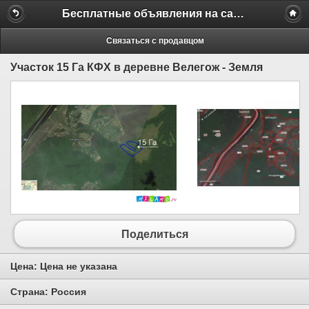
Бесплатные объявления на сайте MILAMO.ru
Связаться с продавцом
Участок 15 Га КФХ в деревне Велегож - Земля
Поделиться
Цена:
Цена не указана
Страна:
Россия