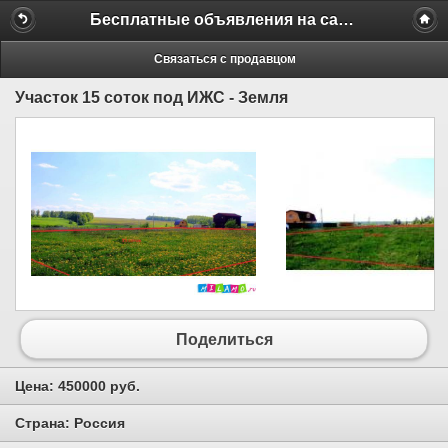
Бесплатные объявления на сайте MILAMO.ru
Связаться с продавцом
Участок 15 соток под ИЖС - Земля
Поделиться
Цена:
450000 руб.
Страна:
Россия