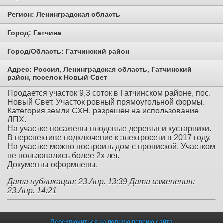
Регион:
Ленинградская область
Город:
Гатчина
Город/Область:
Гатчинский район
Адрес:
Россия, Ленинградская область, Гатчинский
район, поселок Новый Свет
Продается участок 9,3 соток в Гатчинском районе, пос.
Новый Свет. Участок ровный прямоугольной формы.
Категория земли СХН, разрешен на использование
ЛПХ.
На участке посажены плодовые деревья и кустарники.
В перспективе подключение к электросети в 2017 году.
На участке можно построить дом с пропиской. Участком
не пользовались более 2х лет.
Документы оформлены.
Дата публикации: 23.Апр. 13:39
Дата изменения:
23.Апр. 14:21
Переключиться на полную версию сайта