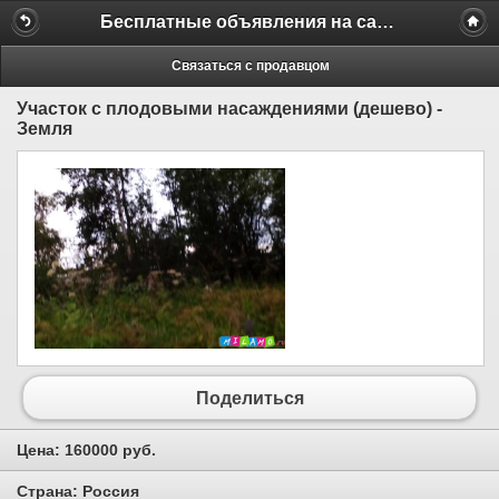
Бесплатные объявления на сайте MILAMO.ru
Связаться с продавцом
Участок с плодовыми насаждениями (дешево) -
Земля
Поделиться
Цена:
160000 руб.
Страна:
Россия