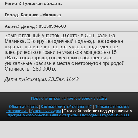
Регион:
Тульская область
Город:
Калинка –Малинка
Адрес:
Давид : 89156934508
Замечательный участок 10 соток в СНТ Калинка –
Малинка. Это круглогодичный подъезд, постоянная
охрана , освещение, вывоз мусора ,подведенное
электричество к границе участков мощностью 15
кВа,газ,водопровод по желанию собственника,
уникальные красивые места с нетронутой природой.
Стоимость : 280 000 р.
Дата публикации: 23.Дек. 16:42
Переключиться на полную версию сайта
Обратная связь
|
Как выделить объявление?
|
Пользовательское
соглашение
|
Купоны и скидки
| Этот сайт работает под управлением
программного обеспечения с открытым исходным кодом OSClass
.