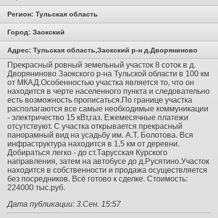
Регион:
Тульская область
Город:
Заокский
Адрес:
Тульская область,Заокский р-н д.Дворяниново
Прекрасный ровный земельный участок 8 соток в д.
Дворяниново Заокского р-на Тульской области в 100 км
от МКАД.Особенностью участка является то, что он
находится в черте населенного пункта и следовательно
есть возможность прописаться.По границе участка
располагаются все самые необходимые коммуникации
- электричество 15 кВт,газ. Ежемесячные платежи
отсутствуют. С участка открывается прекрасный
панорамный вид на усадьбу им. А.Т. Болотова. Вся
инфраструктура находится в 1,5 км от деревни.
Добираться легко - до ст.Тарусская Курского
направления, затем на автобусе до д.Русятино.Участок
находится в собственности и продажа осуществляется
без посредников. Всё готово к сделке. Стоимость:
224000 тыс.руб.
Дата публикации: 3.Сен. 15:57