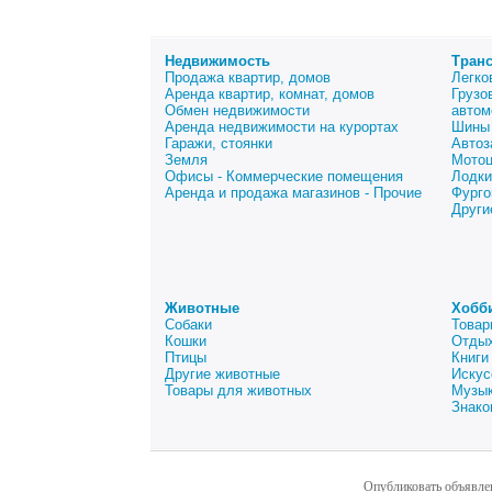
Недвижимость
Тран
Продажа квартир, домов
Легко
Аренда квартир, комнат, домов
Грузо
Обмен недвижимости
автом
Аренда недвижимости на курортах
Шины 
Гаражи, стоянки
Автоз
Земля
Мото
Офисы - Коммерческие помещения
Лодки
Аренда и продажа магазинов - Прочие
Фурго
Други
Животные
Хобб
Собаки
Товар
Кошки
Отдых
Птицы
Книги
Другие животные
Искус
Товары для животных
Музык
Знако
Опубликовать объявле