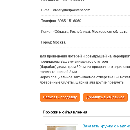
E-mail: order@help4event.com
Телефон: 8965-1516060
Регион (Область, Республика):
Московская область
Город:
Москва
Для проведения лотерей и розыгрышей на мероприя
предлагаем Вашему вниманию лототрон
(барабан) диаметром 30 см. из прозрачного акрилово
стекла толщиной 3 мм.
Через специальное закрываемое отверстие Вы може
лотерейные билеты, шарики или другие предметы.
Написать продавцу
Добавить в избранное
Похожие объявления
Заказать кружку с надп