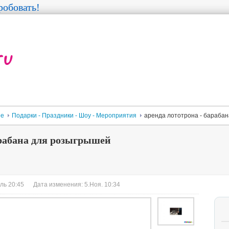
обовать!
ее
Подарки - Праздники - Шоу - Мероприятия
аренда лототрона - бараба
арабана для розыгрышей
ль 20:45
Дата изменения: 5.Ноя. 10:34