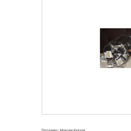
Продавец: Максим Князев