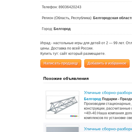
Телефон: 89036420243
Регион (Область, Республика):
Белгородская област
Город:
Белгород
Иград - настольные игры для детей от 2 — 99 лет. О
цены. Доставка по всей России.
Купить тут: сайт который размещаете.
Написать продавцу
Добавить в избранное
Похожие объявления
Уличные сборно-разбор
Белгород
Подарки - Праздн
Производим стационарные, 
конструкции, рассчитанные
+40\-40.Наша компания доп
комплексов по установке све
Уличные сборно-разбор