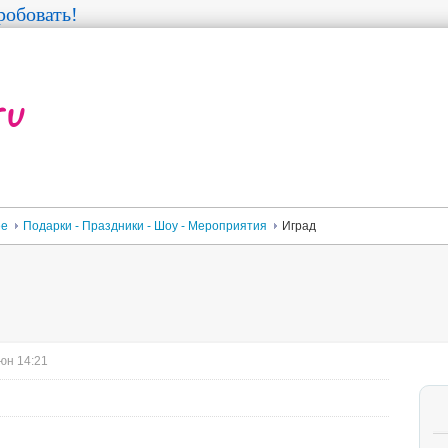
обовать!
ее
Подарки - Праздники - Шоу - Мероприятия
Иград
юн 14:21