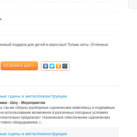
ь
тличный подарок для детей и взрослых! Только хиты. Отличные
Отправить другу
ные сцены и металлоконструкции
ики - Шоу - Мероприятия
а так же сборно-разборные сценические комплексы и подиумные
 на использование возможное в различных погодных условиях
олнительно предлагает техническое обеспечение сценических
тового оборудования, г...
ные сцены и металлоконструкции