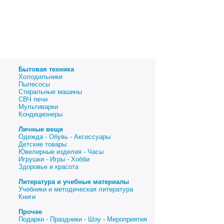
Бытовая техника
Холодильники
Пылесосы
Стиральные машины
СВЧ печи
Мультиварки
Кондиционеры
Личные вещи
Одежда - Обувь - Аксессуары
Детские товары
Ювелирные изделия - Часы
Игрушки - Игры - Хобби
Здоровье и красота
Литература и учебные материалы
Учебники и методическая литература
Книги
Прочее
Подарки - Праздники - Шоу - Мероприятия