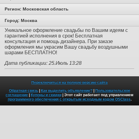
Регион:
Московская область
Город:
Москва
Уникальное оформление свадьбы по Вашим идеям с
гарантией исполнения в срок! Бесплатная
консультация и помощь дизайнера. При заказе
оформления мы украсим Вашу свадьбу воздушными
шарами БЕСПЛАТНО!
Дата публикации: 25.Июль 13:28
Переключиться на полную версию сайта
Обратная связь
|
Как выделить объявление?
|
Пользовательское
соглашение
|
Купоны и скидки
| Этот сайт работает под управлением
программного обеспечения с открытым исходным кодом OSClass
.