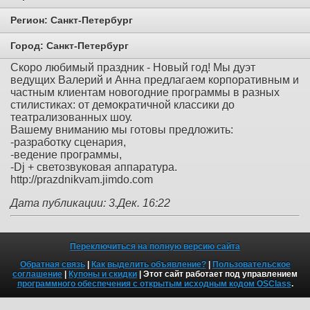
Регион:
Санкт-Петербург
Город:
Санкт-Петербург
Скоро любимый праздник - Новый год! Мы дуэт
ведущих Валерий и Анна предлагаем корпоративным и
частным клиентам новогодние программы в разных
стилистиках: от демократичной классики до
театрализованных шоу.
Вашему вниманию мы готовы предложить:
-разработку сценария,
-ведение программы,
-Dj + светозвуковая аппаратура.
http://prazdnikvam.jimdo.com
Дата публикации: 3.Дек. 16:22
Переключиться на полную версию сайта
Обратная связь
|
Как выделить объявление?
|
Пользовательское
соглашение
|
Купоны и скидки
| Этот сайт работает под управлением
программного обеспечения с открытым исходным кодом OSClass
.