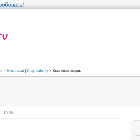
обовать!
ее
Вакансии | Ищу работу
Комплектовщик
. 10:59