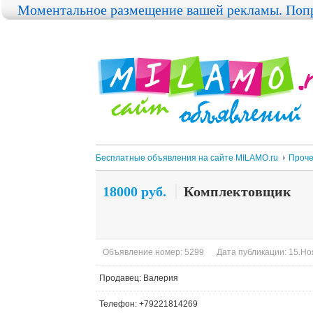
Моментальное размещение вашей рекламы. Попр
Бесплатные объявления на сайте MILAMO.ru
Проч
18000 руб.
Комплектовщик
Объявление номер: 5299
Дата публикации: 15.Ноя
Продавец: Валерия
Телефон: +79221814269