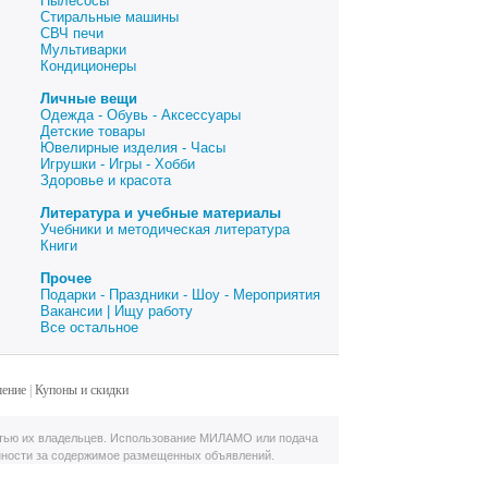
Пылесосы
Стиральные машины
СВЧ печи
Мультиварки
Кондиционеры
Личные вещи
Одежда - Обувь - Аксессуары
Детские товары
Ювелирные изделия - Часы
Игрушки - Игры - Хобби
Здоровье и красота
Литература и учебные материалы
Учебники и методическая литература
Книги
Прочее
Подарки - Праздники - Шоу - Мероприятия
Вакансии | Ищу работу
Все остальное
шение
|
Купоны и скидки
тью их владельцев. Использование МИЛАМО или подача
нности за содержимое размещенных объявлений.