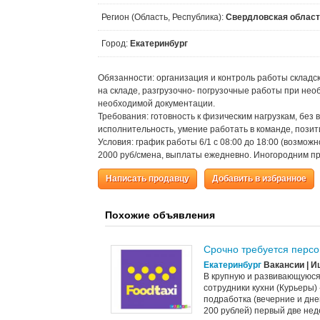
Регион (Область, Республика):
Свердловская облас
Город:
Екатеринбург
Обязанности: организация и контроль работы складс
на складе, разгрузочно- погрузочные работы при нео
необходимой документации.
Требования: готовность к физическим нагрузкам, без
исполнительность, умение работать в команде, позит
Условия: график работы 6/1 с 08:00 до 18:00 (возмож
2000 руб/смена, выплаты ежедневно. Иногородним п
Написать продавцу
Добавить в избранное
Похожие объявления
Срочно требуется перс
Екатеринбург
Вакансии | И
В крупную и развивающуюся
сотрудники кухни (Курьеры)
подработка (вечерние и дне
200 рублей) первый две нед