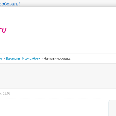
обовать!
ее
Вакансии | Ищу работу
Начальник склада
. 11:07