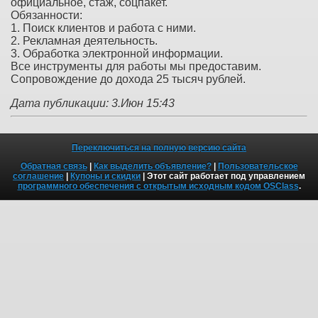
официальное, стаж, соцпакет.
Обязанности:
1. Поиск клиентов и работа с ними.
2. Рекламная деятельность.
3. Обработка электронной информации.
Все инструменты для работы мы предоставим.
Сопровождение до дохода 25 тысяч рублей.
Дата публикации: 3.Июн 15:43
Переключиться на полную версию сайта
Обратная связь
|
Как выделить объявление?
|
Пользовательское
соглашение
|
Купоны и скидки
| Этот сайт работает под управлением
программного обеспечения с открытым исходным кодом OSClass
.