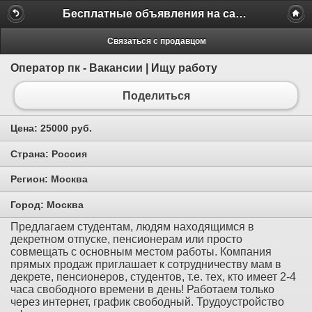
Бесплатные объявления на сайте MILAMO.ru
Связаться с продавцом
Оператор пк - Вакансии | Ищу работу
Поделиться
Цена:
25000 руб.
Страна:
Россия
Регион:
Москва
Город:
Москва
Предлагаем студентам, людям находящимся в
декретном отпуске, пенсионерам или просто
совмещать с основным местом работы. Компания
прямых продаж приглашает к сотрудничеству мам в
декрете, пенсионеров, студентов, т.е. тех, кто имеет 2-4
часа свободного времени в день! Работаем только
через интернет, график свободный. Трудоустройство